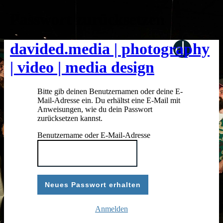
Passwort zurücksetzen
davided.media | photography
| video | media design
Bitte gib deinen Benutzernamen oder deine E-
Mail-Adresse ein. Du erhältst eine E-Mail mit
Anweisungen, wie du dein Passwort
zurücksetzen kannst.
Benutzername oder E-Mail-Adresse
Anmelden